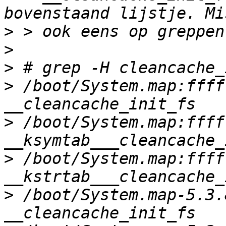
>
>
>
>
 /boot/System.map:ffff
>
 /boot/System.map:ffff
>
 /boot/System.map:ffff
>
 /boot/System.map-5.3.