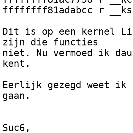
ffffffff81adabcc r __ks
Dit is op een kernel Li
zijn die functies 

niet. Nu vermoed ik dau
kent. 

Eerlijk gezegd weet ik 
gaan.

Suc6,
