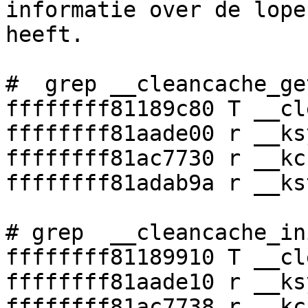
informatie over de lope
heeft. 

#  grep __cleancache_ge
ffffffff81189c80 T __cl
ffffffff81aade00 r __ks
ffffffff81ac7730 r __kc
ffffffff81adab9a r __ks
# grep  __cleancache_in
ffffffff81189910 T __cl
ffffffff81aade10 r __ks
ffffffff81ac7738 r __kc