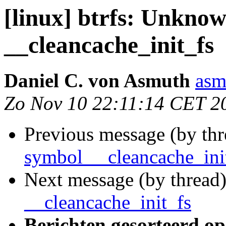
[linux] btrfs: Unkno
__cleancache_init_fs
Daniel C. von Asmuth
asm
Zo Nov 10 22:11:14 CET 2
Previous message (by th
symbol __cleancache_ini
Next message (by thread
__cleancache_init_fs
Berichten gesorteerd op