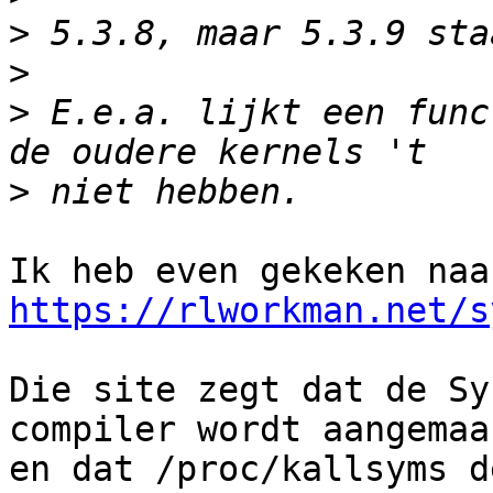
>
>
>
 E.e.a. lijkt een func
>
https://rlworkman.net/s
Die site zegt dat de Sy
compiler wordt aangemaak
en dat /proc/kallsyms d