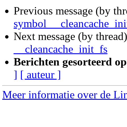
Previous message (by th
symbol __cleancache_ini
Next message (by thread
__cleancache_init_fs
Berichten gesorteerd op
]
[ auteur ]
Meer informatie over de Lin