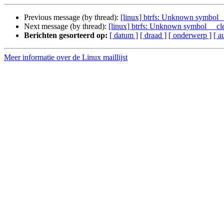
Previous message (by thread):
[linux] btrfs: Unknown symbol _
Next message (by thread):
[linux] btrfs: Unknown symbol __cl
Berichten gesorteerd op:
[ datum ]
[ draad ]
[ onderwerp ]
[ a
Meer informatie over de Linux maillijst