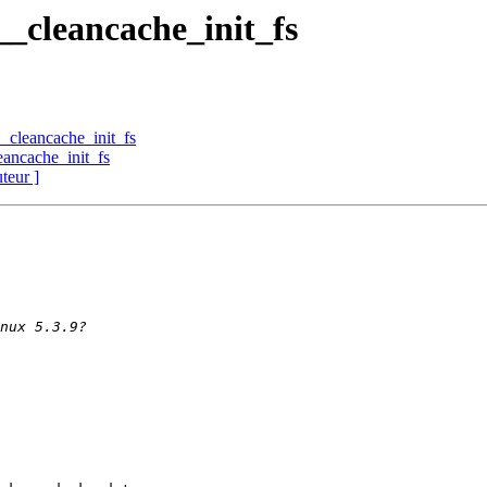
__cleancache_init_fs
_cleancache_init_fs
eancache_init_fs
uteur ]