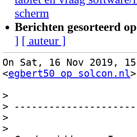
scherm
Berichten gesorteerd op
]
[ auteur ]
On Sat, 16 Nov 2019, 15
<
egbert50 op solcon.nl
>
>
>
>
>