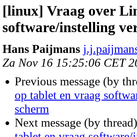
[linux] Vraag over Li
software/instelling v
Hans Paijmans
j.j.paijma
Za Nov 16 15:25:06 CET 2
Previous message (by th
op tablet en vraag softwa
scherm
Next message (by thread
tablet en vraag software/