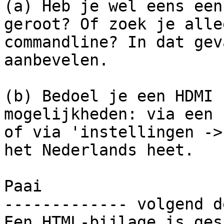
(a) Heb je wel eens een
geroot? Of zoek je alle
commandline? In dat gev
aanbevelen.

(b) Bedoel je een HDMI 
mogelijkheden: via een 
of via 'instellingen ->
het Nederlands heet.

Paai

------------- volgend d
Een HTML-bijlage is ges