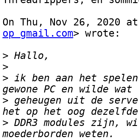
On Thu, Nov 26, 2020 at
op gmail.com
> wrote:

>
>
>
 ik ben aan het spelen
>
 geheugen uit de serve
>
 DDR3 modules zijn, wi