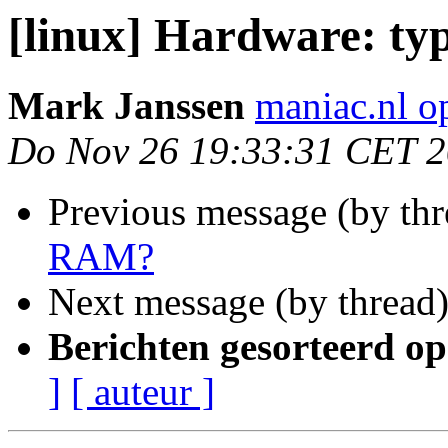
[linux] Hardware: t
Mark Janssen
maniac.nl o
Do Nov 26 19:33:31 CET 
Previous message (by th
RAM?
Next message (by thread
Berichten gesorteerd op
]
[ auteur ]