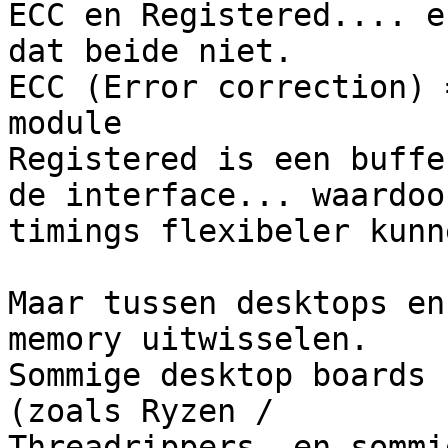
ECC en Registered.... e
dat beide niet.

ECC (Error correction) 
module

Registered is een buffe
de interface... waardoor
timings flexibeler kunne
Maar tussen desktops en
memory uitwisselen.

Sommige desktop boards 
(zoals Ryzen /

Threadrippers, en sommi