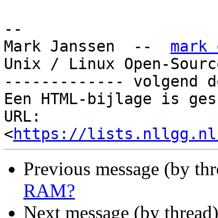
-- 

Mark Janssen  --  
mark 
Unix / Linux Open-Sourc
------------- volgend d
Een HTML-bijlage is ges
URL: 
<
https://lists.nllgg.nl
Previous message (by th
RAM?
Next message (by thread