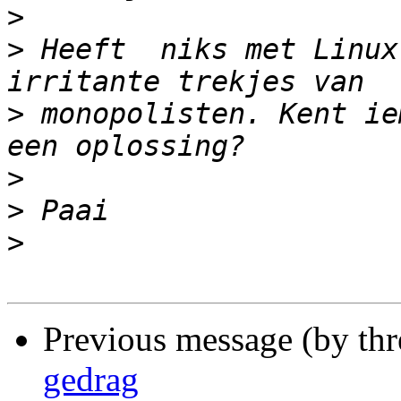
>
>
 Heeft  niks met Linux
>
 monopolisten. Kent ie
>
>
>
Previous message (by th
gedrag