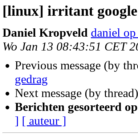
[linux] irritant googl
Daniel Kropveld
daniel op
Wo Jan 13 08:43:51 CET 2
Previous message (by th
gedrag
Next message (by thread
Berichten gesorteerd op
]
[ auteur ]