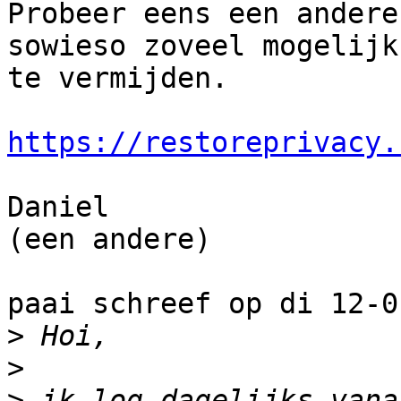
Probeer eens een andere
sowieso zoveel mogelijk

te vermijden.

https://restoreprivacy.
Daniel

(een andere)

paai schreef op di 12-0
>
>
>
 ik log dagelijks vana