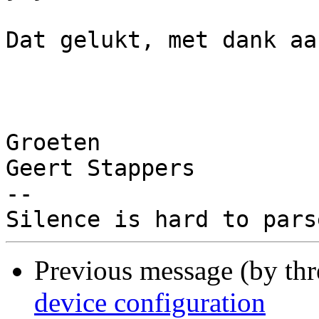
Dat gelukt, met dank aa
Groeten

Geert Stappers

-- 

Previous message (by th
device configuration