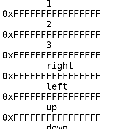
        1                        0x4B28AB54 
0xFFFFFFFFFFFFFFFF

        2                        0x4B286B94 
0xFFFFFFFFFFFFFFFF

        3                        0x4B28EB14 
0xFFFFFFFFFFFFFFFF

        right                    0x4B88A15E 
0xFFFFFFFFFFFFFFFF

        left                     0x4B8821DE 
0xFFFFFFFFFFFFFFFF

        up                       0x4B8841BE 
0xFFFFFFFFFFFFFFFF

        down                     0x4B88C13E 