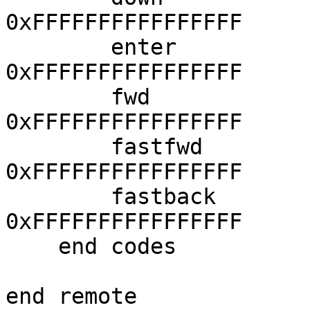
0xFFFFFFFFFFFFFFFF

        enter                    0x4B88E916 
0xFFFFFFFFFFFFFFFF

        fwd                      0x4B28B14E 
0xFFFFFFFFFFFFFFFF

        fastfwd                  0x4B2801FE 
0xFFFFFFFFFFFFFFFF

        fastback                 0x4B28817E 
0xFFFFFFFFFFFFFFFF

    end codes

end remote
