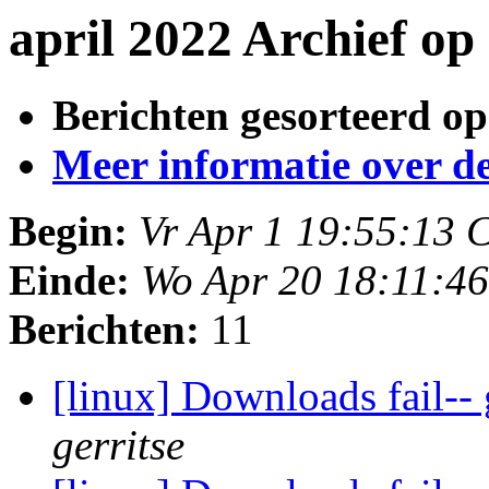
april 2022 Archief o
Berichten gesorteerd op
Meer informatie over deze
Begin:
Vr Apr 1 19:55:13 
Einde:
Wo Apr 20 18:11:4
Berichten:
11
[linux] Downloads fail-
gerritse