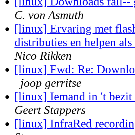
[linux] Downloads fail-
C. von Asmuth
[linux] Ervaring met flas
distributies en helpen al
Nico Rikken
[linux] Fwd: Re: Downloa
joop gerritse
[linux] Iemand in 't bezi
Geert Stappers
[linux] InfraRed recordi