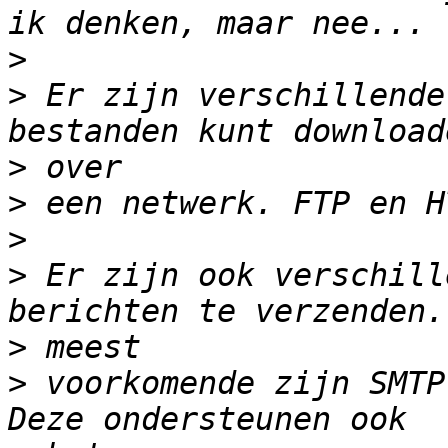
>
>
 Er zijn verschillende
>
>
>
>
 Er zijn ook verschill
>
>
 voorkomende zijn SMTP