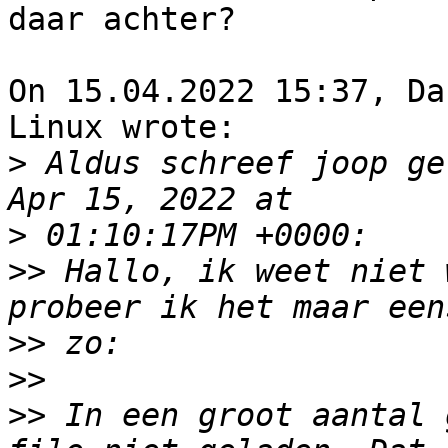
daar achter?

On 15.04.2022 15:37, Da
Linux wrote:

>
 Aldus schreef joop ge
>
>>
 Hallo, ik weet niet 
>>
>>
>>
 In een groot aantal 