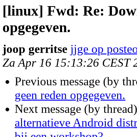
[linux] Fwd: Re: Down
opgegeven.
joop gerritse
jjge op poste
Za Apr 16 15:13:26 CEST 
Previous message (by th
geen reden opgegeven.
Next message (by thread
alternatieve Android dist
bij een workshop?