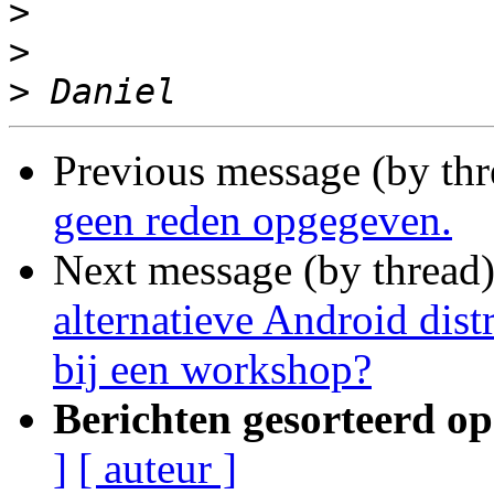
>
>
>
Previous message (by th
geen reden opgegeven.
Next message (by thread
alternatieve Android dist
bij een workshop?
Berichten gesorteerd op
]
[ auteur ]