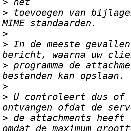
>
>
 toevoegen van bijlage
>
>
 In de meeste gevallen
>
 programma de attachme
>
>
 U controleert dus of 
>
 de attachments heeft 