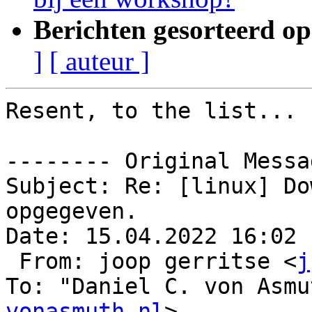
Berichten gesorteerd op
]
[ auteur ]
Resent, to the list...

-------- Original Messa
Subject: Re: [linux] Do
opgegeven.

Date: 15.04.2022 16:02

 From: joop gerritse <
j
To: "Daniel C. von Asmu
vonasmuth.nl
>
