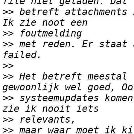
>>
 betreft attachments 
>>
>>
 met reden. Er staat 
>>
>>
 Het betreft meestal 
>>
 systeemupdates komen
>>
>>
 maar waar moet ik ki