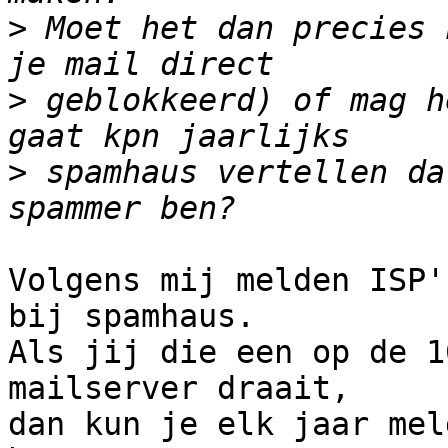
>
 Moet het dan precies 
>
 geblokkeerd) of mag h
>
 spamhaus vertellen da
Volgens mij melden ISP'
bij spamhaus.

Als jij die een op de 1
mailserver draait,

dan kun je elk jaar mel