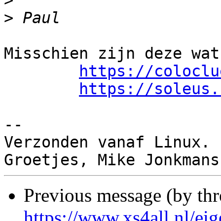
>
>
Misschien zijn deze wat
https://coloclu
https://soleus.
-- 

Verzonden vanaf Linux.

Previous message (by th
https://www.xs4all.nl/eig