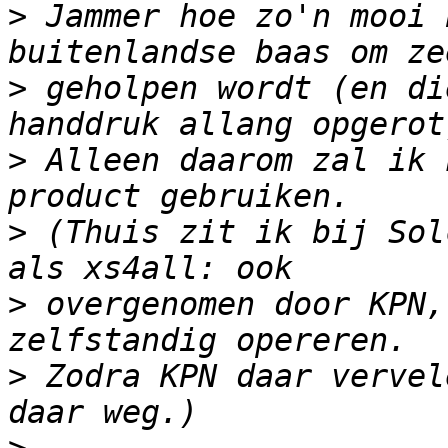
>
 Jammer hoe zo'n mooi 
>
 geholpen wordt (en di
>
 Alleen daarom zal ik 
>
 (Thuis zit ik bij Sol
>
 overgenomen door KPN,
>
 Zodra KPN daar vervel