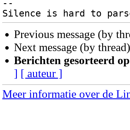
-- 

Previous message (by th
Next message (by thread
Berichten gesorteerd op
]
[ auteur ]
Meer informatie over de Lin