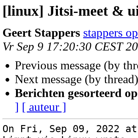
[linux] Jitsi-meet & 
Geert Stappers
stappers op
Vr Sep 9 17:20:30 CEST 2
Previous message (by th
Next message (by thread
Berichten gesorteerd op
]
[ auteur ]
On Fri, Sep 09, 2022 at