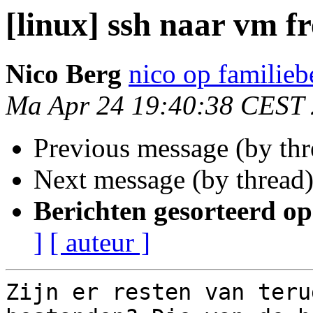
[linux] ssh naar vm f
Nico Berg
nico op familie
Ma Apr 24 19:40:38 CEST
Previous message (by th
Next message (by thread
Berichten gesorteerd op
]
[ auteur ]
Zijn er resten van teru