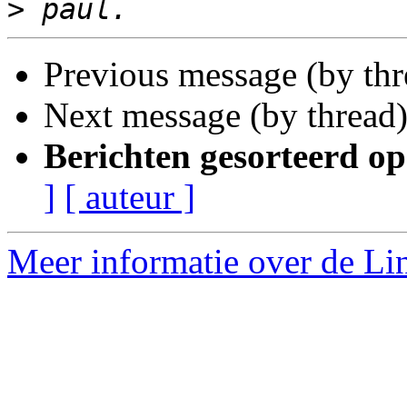
>
Previous message (by th
Next message (by thread
Berichten gesorteerd op
]
[ auteur ]
Meer informatie over de Lin