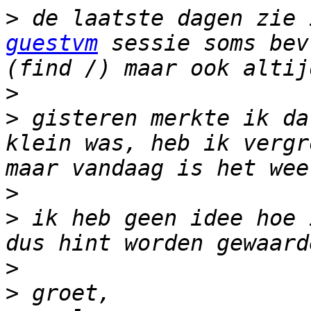
>
 de laatste dagen zie 
guestvm
 sessie soms bev
>
>
 gisteren merkte ik da
klein was, heb ik vergr
>
>
 ik heb geen idee hoe 
>
>