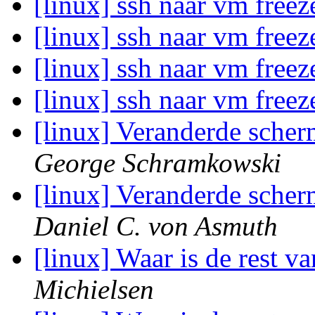
[linux] ssh naar vm free
[linux] ssh naar vm free
[linux] ssh naar vm free
[linux] ssh naar vm free
[linux] Veranderde sche
George Schramkowski
[linux] Veranderde sche
Daniel C. von Asmuth
[linux] Waar is de rest v
Michielsen