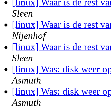
[linux] Waar is de rest v
Sleen
[linux] Waar is de rest v
Nijenhof
[linux] Waar is de rest v
Sleen
[linux] Was: disk weer o
Asmuth
[linux] Was: disk weer o
Asmuth