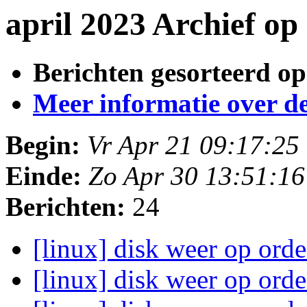
april 2023 Archief o
Berichten gesorteerd op
Meer informatie over deze
Begin:
Vr Apr 21 09:17:2
Einde:
Zo Apr 30 13:51:1
Berichten:
24
[linux] disk weer op ord
[linux] disk weer op ord