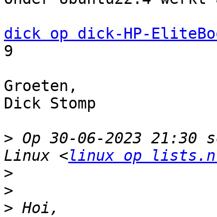
dick op dick-HP-EliteBo
9

Groeten,

Dick Stomp

>
 Op 30-06-2023 21:30 s
Linux <
linux op lists.n
>
>
>