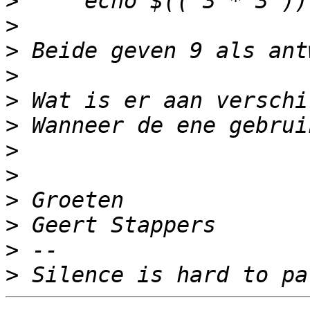
>
>
>
>
>
>
>
>
>
>
>
>