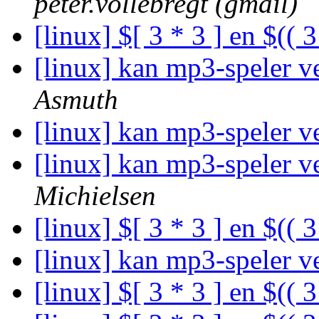
peter.vollebregt (gmail)
[linux] $[ 3 * 3 ] en $(( 3
[linux] kan mp3-speler v
Asmuth
[linux] kan mp3-speler v
[linux] kan mp3-speler v
Michielsen
[linux] $[ 3 * 3 ] en $(( 3
[linux] kan mp3-speler v
[linux] $[ 3 * 3 ] en $(( 3