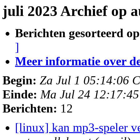
juli 2023 Archief op 
Berichten gesorteerd op
]
Meer informatie over deze
Begin:
Za Jul 1 05:14:06 
Einde:
Ma Jul 24 12:17:4
Berichten:
12
[linux] kan mp3-speler v