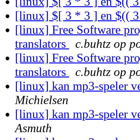
[linux] $[ 3 * 3 ] en $(( 3
[linux] $[ 3 * 3 ] en $(( 3
[linux] Free Software pro
translators
c.buhtz op po
[linux] Free Software pro
translators
c.buhtz op po
[linux] kan mp3-speler v
Michielsen
[linux] kan mp3-speler v
Asmuth