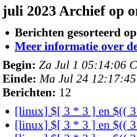
juli 2023 Archief op
Berichten gesorteerd op
Meer informatie over deze
Begin:
Za Jul 1 05:14:06 
Einde:
Ma Jul 24 12:17:4
Berichten:
12
[linux] $[ 3 * 3 ] en $(( 3
[linux] $[ 3 * 3 ] en $(( 3