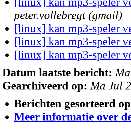
[linux] kan mp3-speler v
peter.vollebregt (gmail)
[linux] kan mp3-speler v
[linux] kan mp3-speler v
[linux] kan mp3-speler v
Datum laatste bericht:
Ma
Gearchiveerd op:
Ma Jul 
Berichten gesorteerd op
Meer informatie over deze