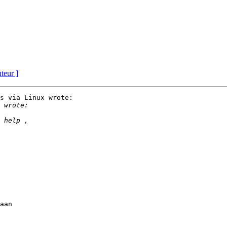
uteur ]
s via Linux wrote:

aan
