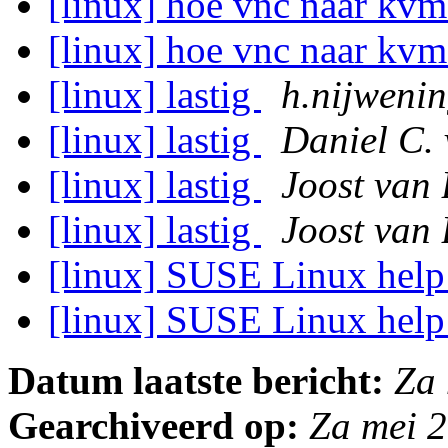
[linux] hoe vnc naar kvm
[linux] hoe vnc naar kvm
[linux] lastig
h.nijweni
[linux] lastig
Daniel C.
[linux] lastig
Joost van 
[linux] lastig
Joost van 
[linux] SUSE Linux hel
[linux] SUSE Linux hel
Datum laatste bericht:
Za
Gearchiveerd op:
Za mei 