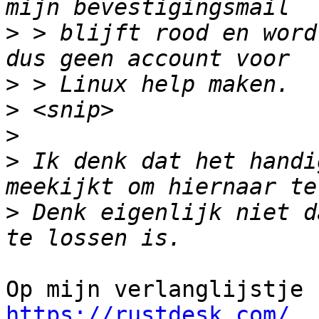
>
 > blijft rood en word
>
>
>
>
 Ik denk dat het handi
>
 Denk eigenlijk niet d
https://rustdesk.com/