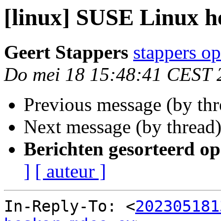
[linux] SUSE Linux h
Geert Stappers
stappers op
Do mei 18 15:48:41 CEST 
Previous message (by th
Next message (by thread
Berichten gesorteerd op
]
[ auteur ]
In-Reply-To: <
202305181