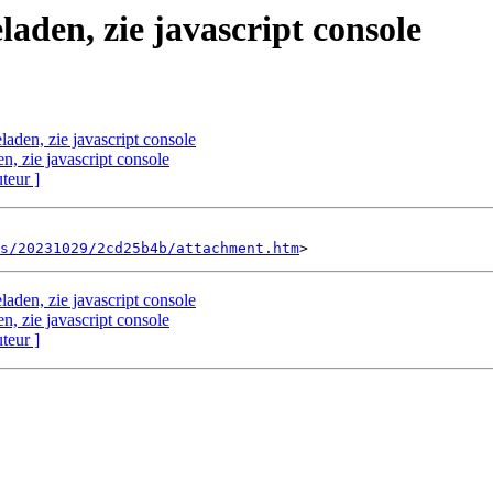
laden, zie javascript console
laden, zie javascript console
n, zie javascript console
uteur ]
s/20231029/2cd25b4b/attachment.htm
laden, zie javascript console
n, zie javascript console
uteur ]