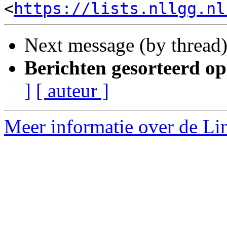
<
https://lists.nllgg.nl
Next message (by thread
Berichten gesorteerd op
]
[ auteur ]
Meer informatie over de Lin