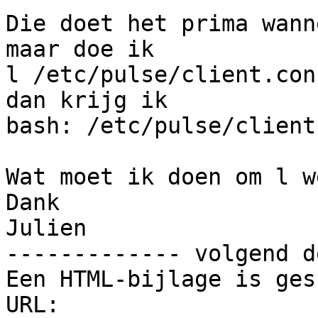
Die doet het prima wann
maar doe ik

l /etc/pulse/client.conf
dan krijg ik

bash: /etc/pulse/client
Wat moet ik doen om l w
Dank

Julien

------------- volgend d
Een HTML-bijlage is ges
URL: 