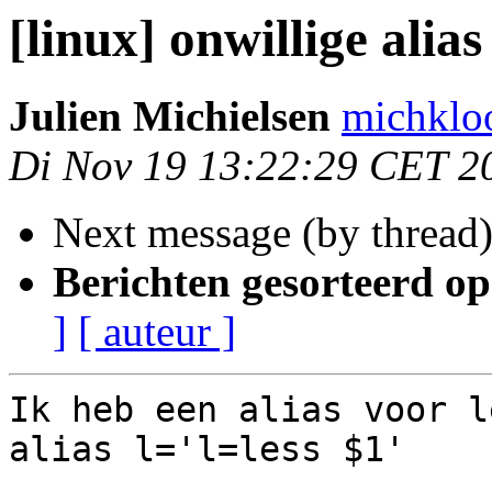
[linux] onwillige alias
Julien Michielsen
michkloo
Di Nov 19 13:22:29 CET 2
Next message (by thread
Berichten gesorteerd op
]
[ auteur ]
Ik heb een alias voor le
alias l='l=less $1'
