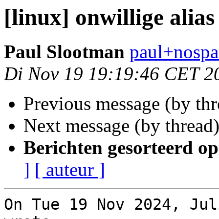
[linux] onwillige alias
Paul Slootman
paul+nospa
Di Nov 19 19:19:46 CET 2
Previous message (by th
Next message (by thread
Berichten gesorteerd op
]
[ auteur ]
On Tue 19 Nov 2024, Jul