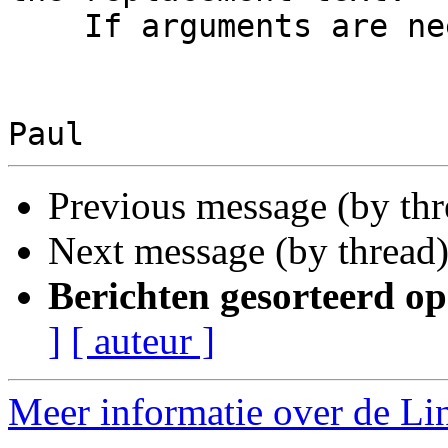
    If arguments are needed, use a shell function

Previous message (by th
Next message (by thread
Berichten gesorteerd op
]
[ auteur ]
Meer informatie over de Lin