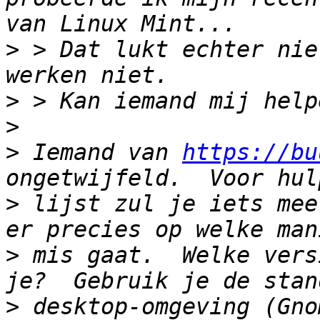
>
 > Dat lukt echter nie
>
>
>
 Iemand van 
https://bu
>
 lijst zul je iets mee
>
 mis gaat.  Welke vers
>
 desktop-omgeving (Gno