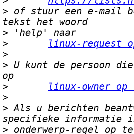
>
https://lists.n
>
 of stuur een e-mail b
>
>
linux-request o
>
>
 U kunt de persoon die
>
linux-owner op 
>
>
 Als u berichten beant
>
 onderwerp-regel op te