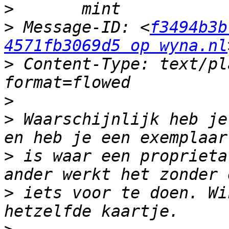
>
>
 Message-ID: <
f3494b3b
4571fb3069d5 op wyna.nl
>
 Content-Type: text/pl
>
>
 Waarschijnlijk heb je
>
 is waar een proprieta
>
 iets voor te doen. Wi