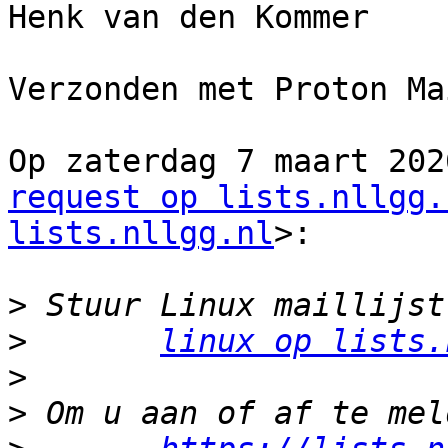
Henk van den Kommer

Verzonden met Proton Ma
Op zaterdag 7 maart 202
request op lists.nllgg.
lists.nllgg.nl
>:

>
>
linux op lists.
>
>