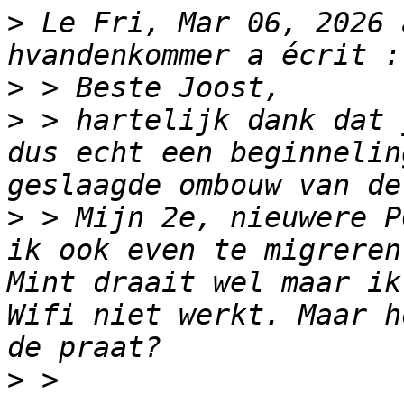
>
 Le Fri, Mar 06, 2026 
>
>
 > hartelijk dank dat 
dus echt een beginnelin
>
 > Mijn 2e, nieuwere P
ik ook even te migreren
Mint draait wel maar ik
Wifi niet werkt. Maar h
>