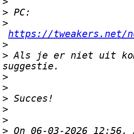
>
>
>
https://tweakers.net/n
>
>
 Als je er niet uit ko
>
>
>
>
>
>
 On 06-03-2026 12:56, 