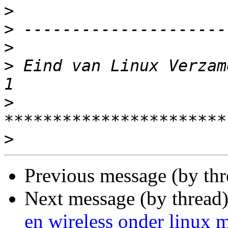
>
>
>
>
 Eind van Linux Verzam
>
>
Previous message (by th
Next message (by thread
en wireless onder linux m