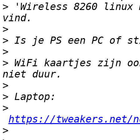
>
 'Wireless 8260 linux 
>
>
>
>
 WiFi kaartjes zijn oo
>
>
>
https://tweakers.net/n
>