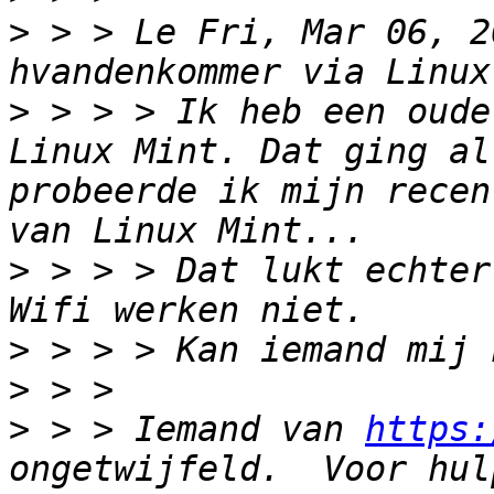
>
 > > Le Fri, Mar 06, 2
>
 > > > Ik heb een oude
Linux Mint. Dat ging al
probeerde ik mijn recen
>
 > > > Dat lukt echter
>
>
>
 > > Iemand van 
https: