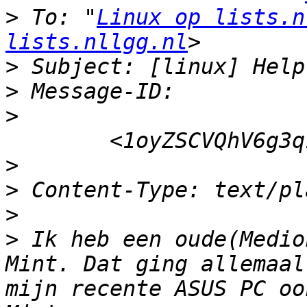
>
 To: "
Linux op lists.n
lists.nllgg.nl
>
>
>
>
>
>
>
 Ik heb een oude(Medio
Mint. Dat ging allemaal
mijn recente ASUS PC oo