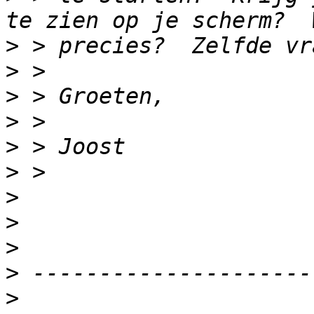
>
>
>
>
>
>
>
>
>
>
>