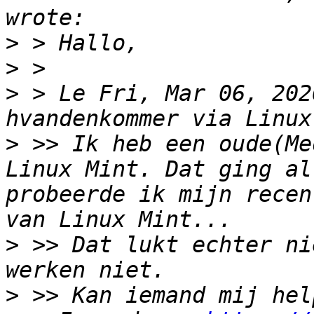
>
>
>
 > Le Fri, Mar 06, 202
>
 >> Ik heb een oude(Me
Linux Mint. Dat ging al
probeerde ik mijn recen
>
 >> Dat lukt echter ni
>