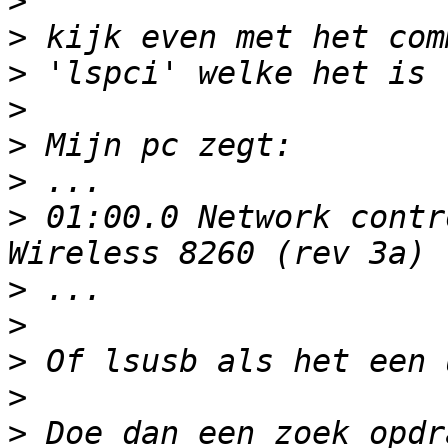
>
>
>
>
>
>
>
 01:00.0 Network contr
>
>
>
>
>