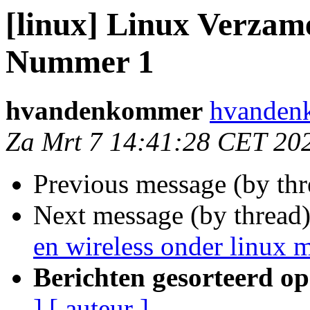
[linux] Linux Verzam
Nummer 1
hvandenkommer
hvanden
Za Mrt 7 14:41:28 CET 20
Previous message (by th
Next message (by thread
en wireless onder linux m
Berichten gesorteerd op
]
[ auteur ]