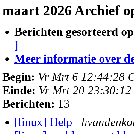
maart 2026 Archief 
Berichten gesorteerd op
]
Meer informatie over deze
Begin:
Vr Mrt 6 12:44:28 
Einde:
Vr Mrt 20 23:30:1
Berichten:
13
[linux] Help
hvandenk