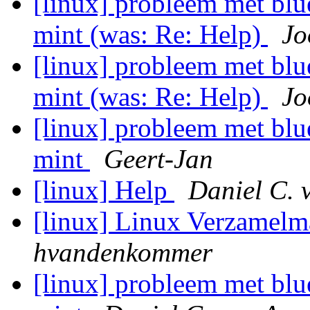
[linux] probleem met blu
mint (was: Re: Help)
Jo
[linux] probleem met blu
mint (was: Re: Help)
Jo
[linux] probleem met blu
mint
Geert-Jan
[linux] Help
Daniel C. 
[linux] Linux Verzamel
hvandenkommer
[linux] probleem met blu