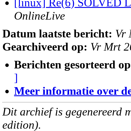
[linux] Re(6) SOLVED L
OnlineLive
Datum laatste bericht:
Vr 
Gearchiveerd op:
Vr Mrt 
Berichten gesorteerd op
]
Meer informatie over deze
Dit archief is gegenereerd
edition).