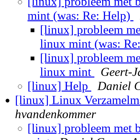
[linux] probleem met b
mint (was: Re: Help)
[linux] probleem me
linux mint (was: Re
[linux] probleem me
linux mint
Geert-J
[linux] Help
Daniel 
[linux] Linux Verzamel
hvandenkommer
[linux] probleem met b