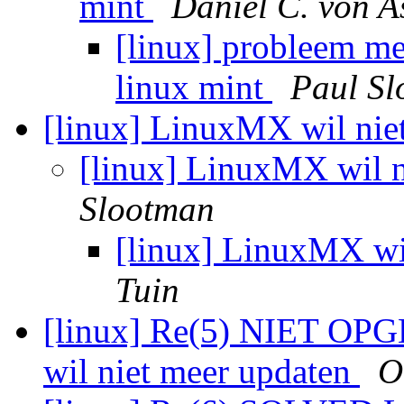
mint
Daniel C. von 
[linux] probleem me
linux mint
Paul S
[linux] LinuxMX wil nie
[linux] LinuxMX wil 
Slootman
[linux] LinuxMX wi
Tuin
[linux] Re(5) NIET OP
wil niet meer updaten
O