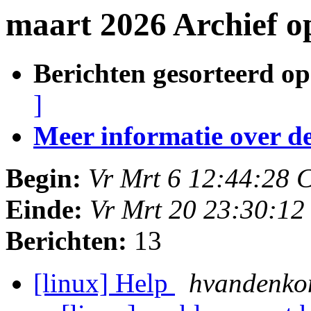
maart 2026 Archief 
Berichten gesorteerd op
]
Meer informatie over deze
Begin:
Vr Mrt 6 12:44:28 
Einde:
Vr Mrt 20 23:30:1
Berichten:
13
[linux] Help
hvandenk