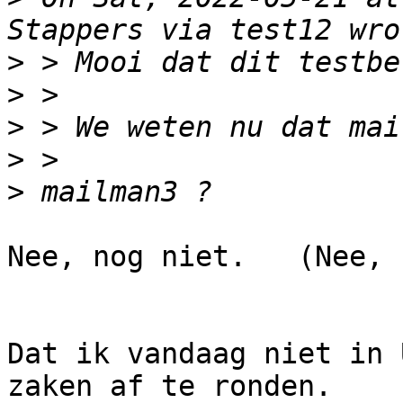
>
>
>
>
>
Nee, nog niet.   (Nee, 
Dat ik vandaag niet in 
zaken af te ronden.
