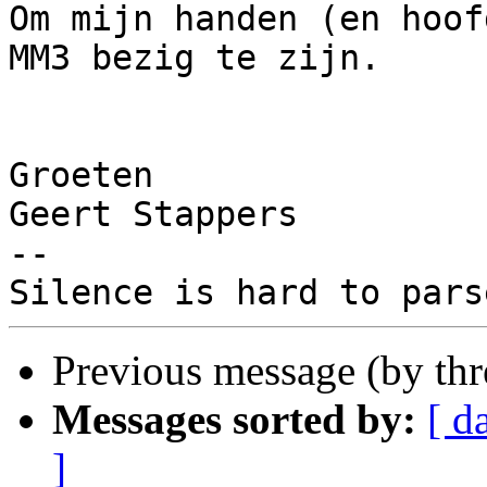
Om mijn handen (en hoof
MM3 bezig te zijn.

Groeten

Geert Stappers

-- 

Previous message (by th
Messages sorted by:
[ d
]