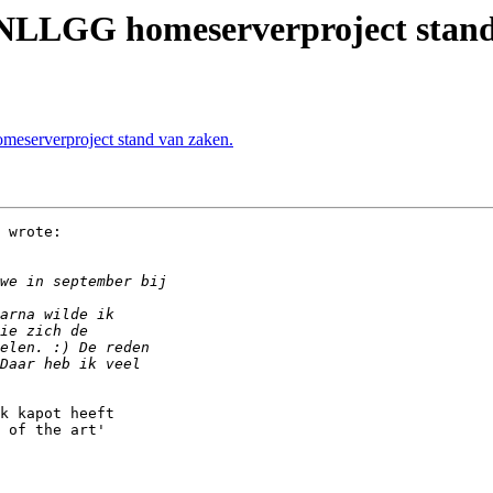
 NLLGG homeserverproject stand
eserverproject stand van zaken.
 wrote:

k kapot heeft

 of the art'
