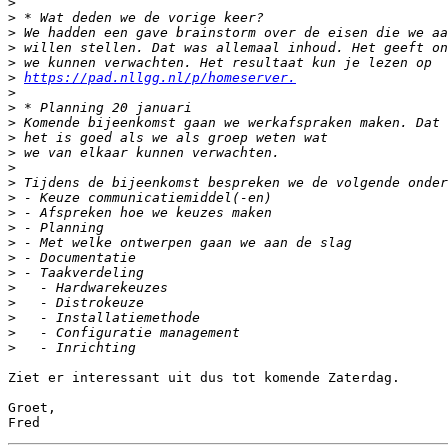
>
>
>
>
>
>
https://pad.nllgg.nl/p/homeserver.
>
>
>
>
>
>
>
>
>
>
>
>
>
>
>
>
>
>
Ziet er interessant uit dus tot komende Zaterdag.

Groet,
