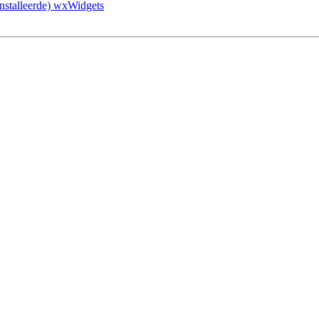
einstalleerde) wxWidgets