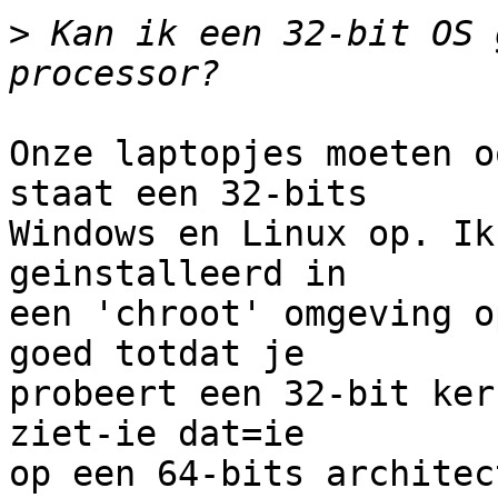
>
 Kan ik een 32-bit OS 
Onze laptopjes moeten o
staat een 32-bits

Windows en Linux op. Ik
geinstalleerd in 

een 'chroot' omgeving o
goed totdat je

probeert een 32-bit ker
ziet-ie dat=ie

op een 64-bits architec