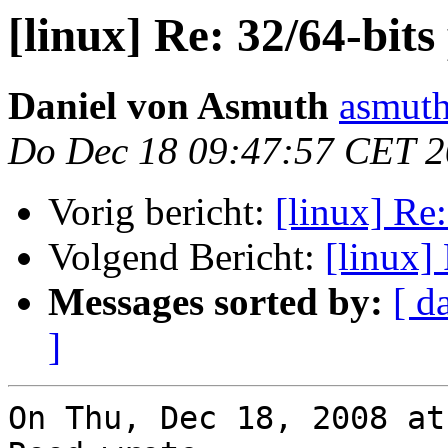
[linux] Re: 32/64-bits
Daniel von Asmuth
asmuth
Do Dec 18 09:47:57 CET 
Vorig bericht:
[linux] Re
Volgend Bericht:
[linux]
Messages sorted by:
[ d
]
On Thu, Dec 18, 2008 at