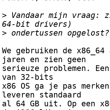
>
 Vandaar mijn vraag: z
>
We gebruiken de x86_64 
jaren en zien geen 

serieuze problemen. Een
van 32-bits

x86 OS ga je pas merken
leveren standaard

al 64 GB uit. Op een x8