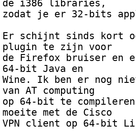
de i386 libraries,

zodat je er 32-bits app
Er schijnt sinds kort o
plugin te zijn voor

de Firefox bruiser en e
64-bit Java en

Wine. Ik ben er nog nie
van AT computing

op 64-bit te compileren
moeite met de Cisco

VPN client op 64-bit Lin