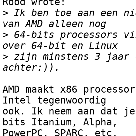
Rood wrote:

>
 Ik ben toe aan een ni
>
 64-bits processors vi
>
 zijn minstens 3 jaar 
AMD maakt x86 processor
Intel tegenwoordig

ook. Ik neem aan dat je
bits Itanium, Alpha, 

PowerPC, SPARC, etc.
