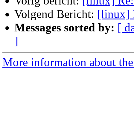
Vorig bericht:
[linux] Re
Volgend Bericht:
[linux]
Messages sorted by:
[ d
]
More information about the 