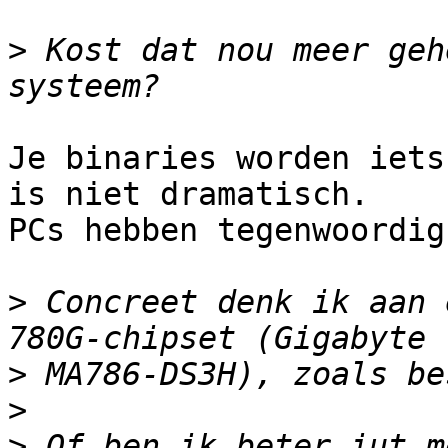
>
 Kost dat nou meer geh
Je binaries worden iets
is niet dramatisch.

PCs hebben tegenwoordig
>
 Concreet denk ik aan 
>
>
>
 Of ben ik beter iut m