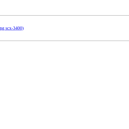
sung scx-3400)