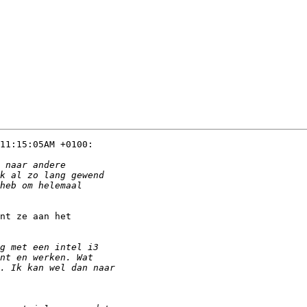
11:15:05AM +0100:

nt ze aan het
