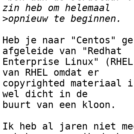
>
Heb je naar "Centos" ge
afgeleide van "Redhat

Enterprise Linux" (RHEL
van RHEL omdat er

copyrighted materiaal i
wel dicht in de

buurt van een kloon.

Ik heb al jaren niet me