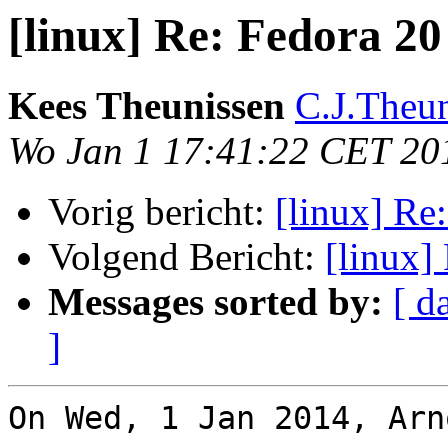
[linux] Re: Fedora 20
Kees Theunissen
C.J.Theun
Wo Jan 1 17:41:22 CET 20
Vorig bericht:
[linux] Re
Volgend Bericht:
[linux]
Messages sorted by:
[ d
]
On Wed, 1 Jan 2014, Arn