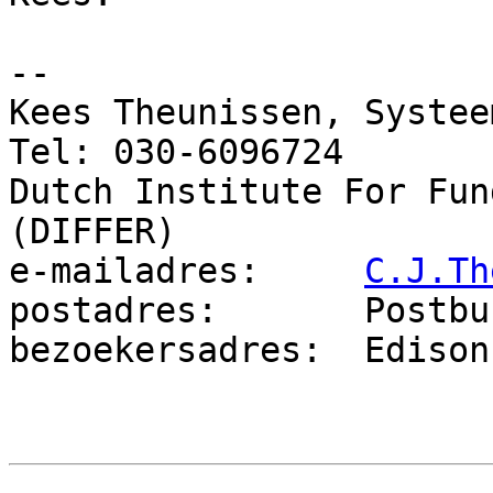
-- 

Kees Theunissen, Systeem
Tel: 030-6096724

Dutch Institute For Fun
(DIFFER)

e-mailadres:     
C.J.Th
postadres:       Postbu
bezoekersadres:  Edison