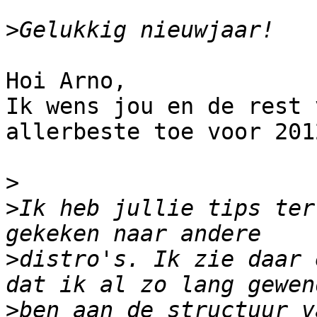
>
Hoi Arno,

Ik wens jou en de rest 
allerbeste toe voor 2012
>
>
Ik heb jullie tips ter
>
distro's. Ik zie daar 
>
ben aan de structuur v