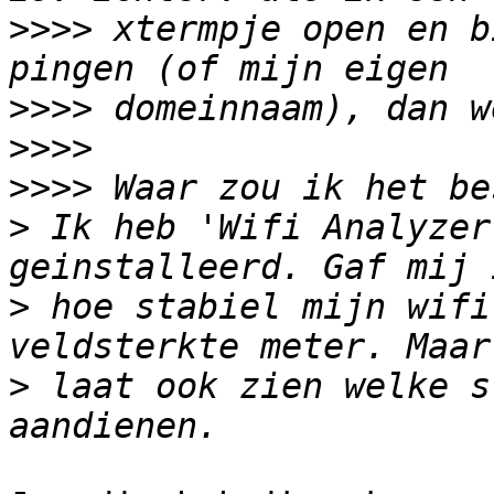
>>>>
 xtermpje open en b
>>>>
>>>>
>>>>
>
 Ik heb 'Wifi Analyzer
>
 hoe stabiel mijn wifi
>
 laat ook zien welke s