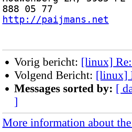
http://paijmans.net
    
Vorig bericht:
[linux] Re
Volgend Bericht:
[linux]
Messages sorted by:
[ d
]
More information about the 