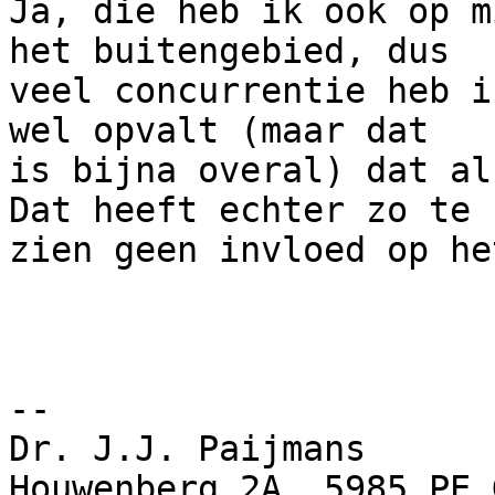
Ja, die heb ik ook op m
het buitengebied, dus 

veel concurrentie heb i
wel opvalt (maar dat 

is bijna overal) dat al
Dat heeft echter zo te 

zien geen invloed op he
-- 

Dr. J.J. Paijmans

Houwenberg 2A, 5985 PE 