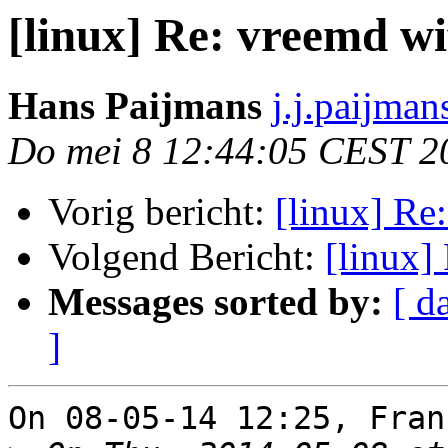
[linux] Re: vreemd w
Hans Paijmans
j.j.paijma
Do mei 8 12:44:05 CEST 2
Vorig bericht:
[linux] Re
Volgend Bericht:
[linux]
Messages sorted by:
[ d
]
On 08-05-14 12:25, Fran