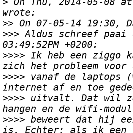
>
 On Thu, 2014-05-08 at
>>
>>>
 Aldus schreef paai 
>>>>
 Ik heb een ziggo k
>>>>
 vanaf de laptops (
>>>>
 uitvalt. Dat wil z
>>>>
 beweert dat hij ee