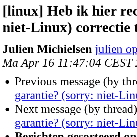
[linux] Heb ik hier re
niet-Linux) correctie 
Julien Michielsen
julien o
Ma Apr 16 11:47:04 CEST
Previous message (by th
garantie? (sorry: niet-Li
Next message (by thread
garantie? (sorry: niet-Li
Berichten gesorteerd op