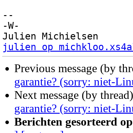
-- 

-W-

julien op michkloo.xs4a
Previous message (by th
garantie? (sorry: niet-Li
Next message (by thread
garantie? (sorry: niet-Li
Berichten gesorteerd op