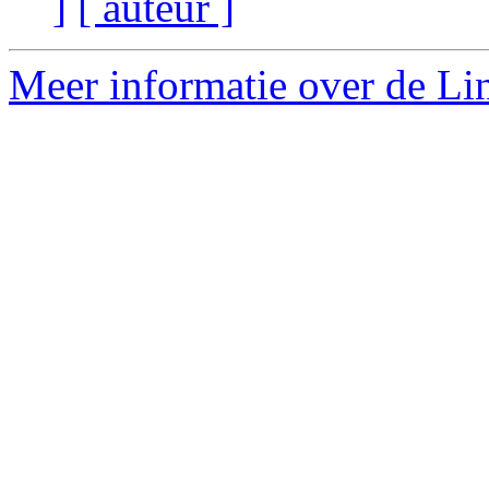
]
[ auteur ]
Meer informatie over de Lin