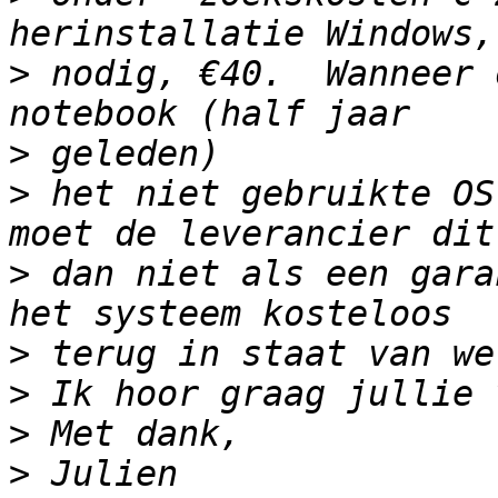
>
 nodig, €40.  Wanneer 
>
>
 het niet gebruikte OS
>
 dan niet als een gara
>
>
>
>