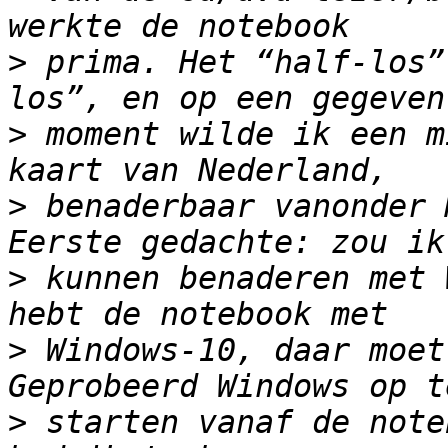
>
 prima. Het “half-los”
>
 moment wilde ik een m
>
 benaderbaar vanonder 
>
 kunnen benaderen met 
>
 Windows-10, daar moet
>
 starten vanaf de note