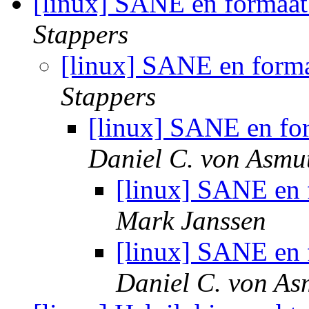
[linux] SANE en formaat 
Stappers
[linux] SANE en forma
Stappers
[linux] SANE en for
Daniel C. von Asmu
[linux] SANE en f
Mark Janssen
[linux] SANE en f
Daniel C. von As