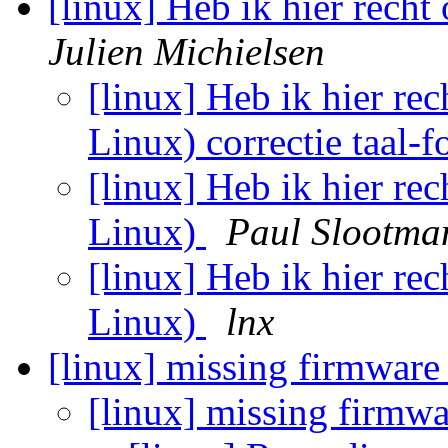
[linux] Heb ik hier recht
Julien Michielsen
[linux] Heb ik hier rec
Linux) correctie taal-
[linux] Heb ik hier rec
Linux)
Paul Slootma
[linux] Heb ik hier rec
Linux)
lnx
[linux] missing firmwar
[linux] missing firmw