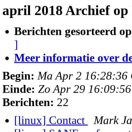
april 2018 Archief o
Berichten gesorteerd op
]
Meer informatie over deze
Begin:
Ma Apr 2 16:28:36
Einde:
Zo Apr 29 16:09:5
Berichten:
22
[linux] Contact
Mark Ja