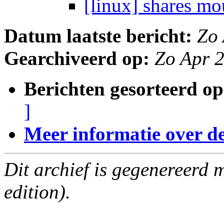
[linux] shares m
Datum laatste bericht:
Zo
Gearchiveerd op:
Zo Apr 
Berichten gesorteerd op
]
Meer informatie over deze
Dit archief is gegenereerd
edition).