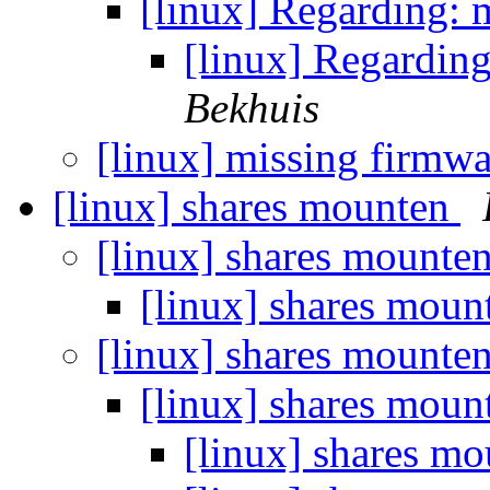
[linux] Regarding: 
[linux] Regardin
Bekhuis
[linux] missing firmw
[linux] shares mounten
[linux] shares mounte
[linux] shares mou
[linux] shares mounte
[linux] shares mou
[linux] shares m