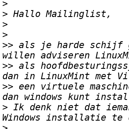
>
>
>
>
>>
 als je harde schijf 
>>
 als hoofdbesturingss
>>
 een virtuele maschin
>
 Ik denk niet dat iema
>