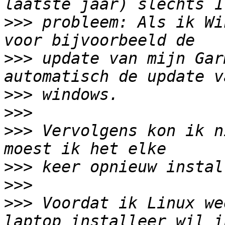
>>>
 probleem: Als ik Wi
>>>
 update van mijn Gar
>>>
>>>
>>>
 Vervolgens kon ik n
>>>
>>>
>>>
 Voordat ik Linux we