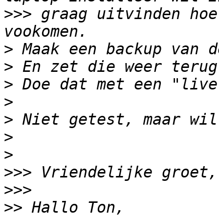
>>>
 graag uitvinden hoe
>
>
>
>
>
>
>
>>>
>>>
>>