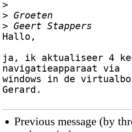
>
>
>
Hallo,

ja, ik aktualiseer 4 ke
navigatieapparaat via

windows in de virtualbo
Gerard.

Previous message (by th