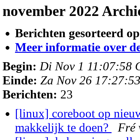
november 2022 Archi
Berichten gesorteerd op
Meer informatie over deze
Begin:
Di Nov 1 11:07:58
Einde:
Za Nov 26 17:27:5
Berichten:
23
[linux] coreboot op nieu
makkelijk te doen?
Fré 