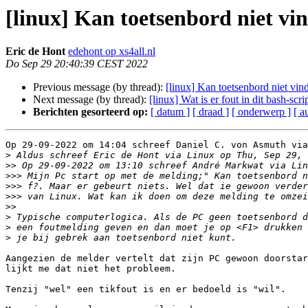
[linux] Kan toetsenbord niet vin
Eric de Hont
edehont op xs4all.nl
Do Sep 29 20:40:39 CEST 2022
Previous message (by thread):
[linux] Kan toetsenbord niet vind
Next message (by thread):
[linux] Wat is er fout in dit bash-scri
Berichten gesorteerd op:
[ datum ]
[ draad ]
[ onderwerp ]
[ a
Op 29-09-2022 om 14:04 schreef Daniel C. von Asmuth via
>
>>
>>>
>>>
>>>
>>
>
>
>
Aangezien de melder vertelt dat zijn PC gewoon doorstar
lijkt me dat niet het probleem.

Tenzij "wel" een tikfout is en er bedoeld is "wil".
