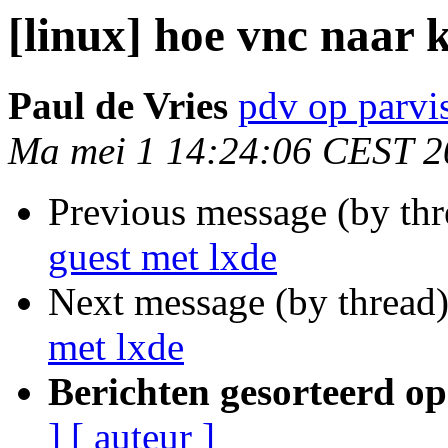
[linux] hoe vnc naar 
Paul de Vries
pdv op parvis
Ma mei 1 14:24:06 CEST 2
Previous message (by th
guest met lxde
Next message (by thread
met lxde
Berichten gesorteerd op
]
[ auteur ]