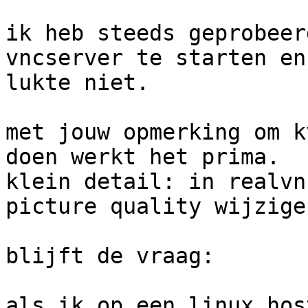
ik heb steeds geprobeer
vncserver te starten en
lukte niet.

met jouw opmerking om k
doen werkt het prima.

klein detail: in realvn
picture quality wijzige
blijft de vraag:

als ik op een linux hos