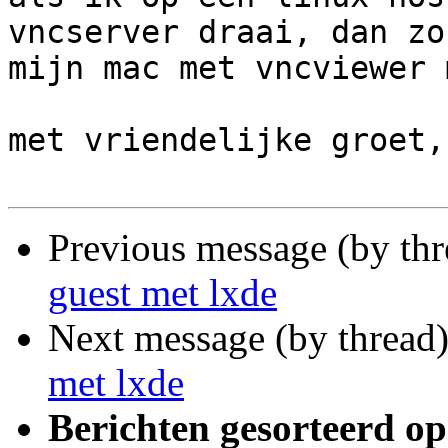
vncserver draai, dan zo
mijn mac met vncviewer 
met vriendelijke groet,
Previous message (by th
guest met lxde
Next message (by thread
met lxde
Berichten gesorteerd op