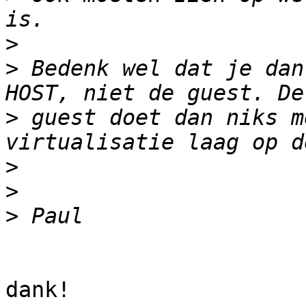
>
>
 Bedenk wel dat je dan
>
 guest doet dan niks m
>
>
>
dank!
