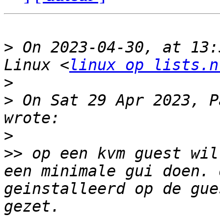
>
 On 2023-04-30, at 13:
Linux <
linux op lists.n
>
>
 On Sat 29 Apr 2023, P
>
>>
 op een kvm guest wil
een minimale gui doen. 
geinstalleerd op de gue