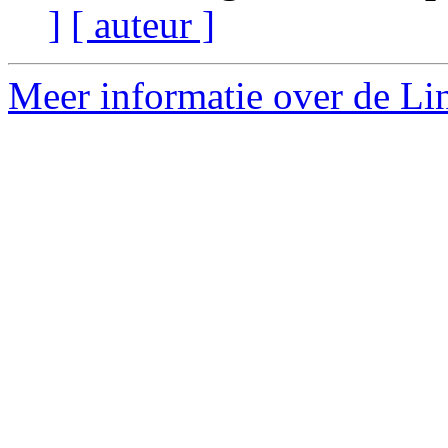
]
[ auteur ]
Meer informatie over de Lin