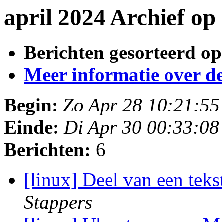
april 2024 Archief o
Berichten gesorteerd op
Meer informatie over deze
Begin:
Zo Apr 28 10:21:5
Einde:
Di Apr 30 00:33:0
Berichten:
6
[linux] Deel van een teks
Stappers