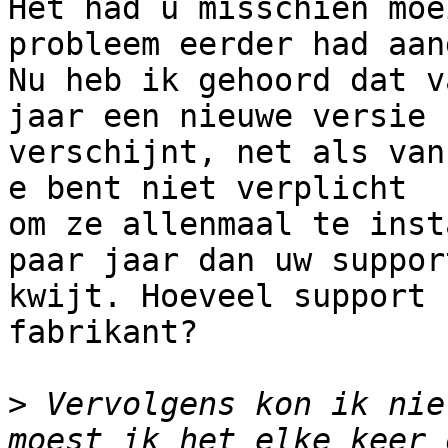
Het had u misschien moe
probleem eerder had aan
Nu heb ik gehoord dat v
jaar een nieuwe versie 

verschijnt, net als van
e bent niet verplicht 

om ze allenmaal te inst
paar jaar dan uw support
kwijt. Hoeveel support 
fabrikant?

>
 Vervolgens kon ik nie