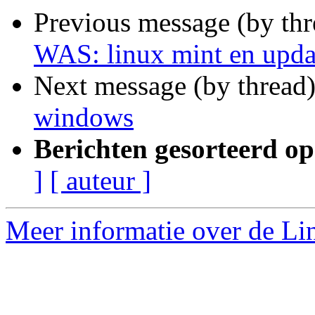
Previous message (by th
WAS: linux mint en upd
Next message (by thread
windows
Berichten gesorteerd op
]
[ auteur ]
Meer informatie over de Lin