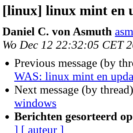
[linux] linux mint en
Daniel C. von Asmuth
asm
Wo Dec 12 22:32:05 CET 
Previous message (by th
WAS: linux mint en upd
Next message (by thread
windows
Berichten gesorteerd op
]
[ auteur ]