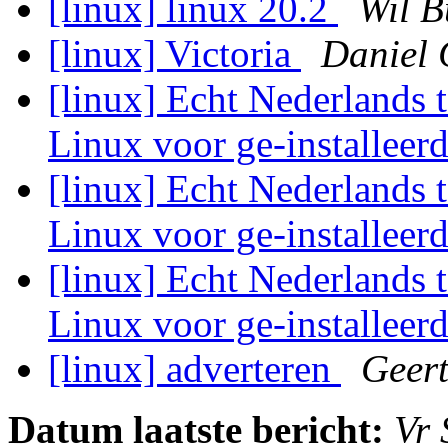
[linux] linux 20.2
Wil B
[linux] Victoria
Daniel 
[linux] Echt Nederlands 
Linux voor ge-installeer
[linux] Echt Nederlands 
Linux voor ge-installeer
[linux] Echt Nederlands 
Linux voor ge-installeer
[linux] adverteren
Geert
Datum laatste bericht:
Vr 