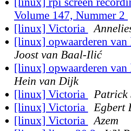
[linux] rpi screen recor
Volume 147, Nummer 2
[linux] Victoria
Annelie
[linux] opwaarderen van 
Joost van Baal-Ilić
[linux] opwaarderen van 
Hein van Dijk
[linux] Victoria
Patrick
[linux] Victoria
Egbert
[linux] Victoria
Azem