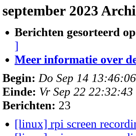
september 2023 Archi
Berichten gesorteerd op
]
Meer informatie over deze
Begin:
Do Sep 14 13:46:0
Einde:
Vr Sep 22 22:32:4
Berichten:
23
[linux] rpi screen record