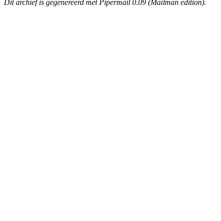
Dit archief is gegenereerd met Pipermail 0.09 (Mailman edition).