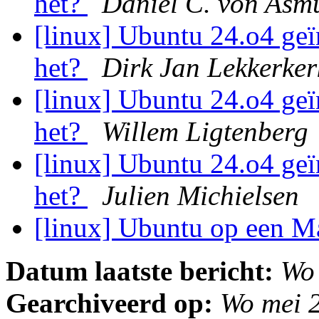
het?
Daniel C. von Asm
[linux] Ubuntu 24.o4 geï
het?
Dirk Jan Lekkerke
[linux] Ubuntu 24.o4 geï
het?
Willem Ligtenberg
[linux] Ubuntu 24.o4 geï
het?
Julien Michielsen
[linux] Ubuntu op een 
Datum laatste bericht:
Wo
Gearchiveerd op:
Wo mei 