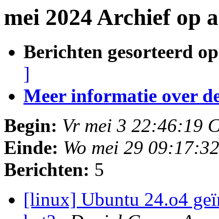
mei 2024 Archief op 
Berichten gesorteerd op
]
Meer informatie over deze
Begin:
Vr mei 3 22:46:19 
Einde:
Wo mei 29 09:17:3
Berichten:
5
[linux] Ubuntu 24.o4 geï