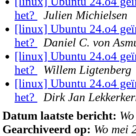
[linux] Ubuntu 24.o4 geï
het?
Julien Michielsen
[linux] Ubuntu 24.o4 geï
het?
Daniel C. von Asm
[linux] Ubuntu 24.o4 geï
het?
Willem Ligtenberg
[linux] Ubuntu 24.o4 geï
het?
Dirk Jan Lekkerke
Datum laatste bericht:
Wo
Gearchiveerd op:
Wo mei 