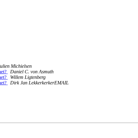
ulien Michielsen
het?
Daniel C. von Asmuth
het?
Willem Ligtenberg
het?
Dirk Jan LekkerkerkerEMAIL