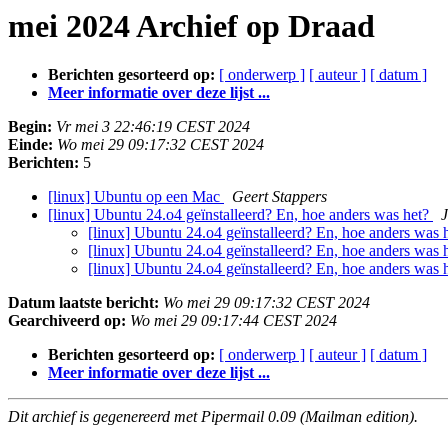
mei 2024 Archief op Draad
Berichten gesorteerd op:
[ onderwerp ]
[ auteur ]
[ datum ]
Meer informatie over deze lijst ...
Begin:
Vr mei 3 22:46:19 CEST 2024
Einde:
Wo mei 29 09:17:32 CEST 2024
Berichten:
5
[linux] Ubuntu op een Mac
Geert Stappers
[linux] Ubuntu 24.o4 geïnstalleerd? En, hoe anders was het?
J
[linux] Ubuntu 24.o4 geïnstalleerd? En, hoe anders was 
[linux] Ubuntu 24.o4 geïnstalleerd? En, hoe anders was 
[linux] Ubuntu 24.o4 geïnstalleerd? En, hoe anders was 
Datum laatste bericht:
Wo mei 29 09:17:32 CEST 2024
Gearchiveerd op:
Wo mei 29 09:17:44 CEST 2024
Berichten gesorteerd op:
[ onderwerp ]
[ auteur ]
[ datum ]
Meer informatie over deze lijst ...
Dit archief is gegenereerd met Pipermail 0.09 (Mailman edition).