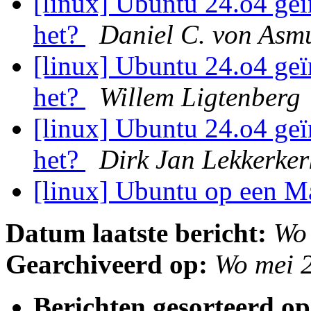
[linux] Ubuntu 24.o4 geï
het?
Daniel C. von Asm
[linux] Ubuntu 24.o4 geï
het?
Willem Ligtenberg
[linux] Ubuntu 24.o4 geï
het?
Dirk Jan Lekkerke
[linux] Ubuntu op een 
Datum laatste bericht:
Wo
Gearchiveerd op:
Wo mei 
Berichten gesorteerd op