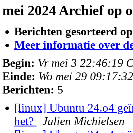
mei 2024 Archief op 
Berichten gesorteerd op
Meer informatie over deze
Begin:
Vr mei 3 22:46:19 
Einde:
Wo mei 29 09:17:3
Berichten:
5
[linux] Ubuntu 24.o4 geï
het?
Julien Michielsen