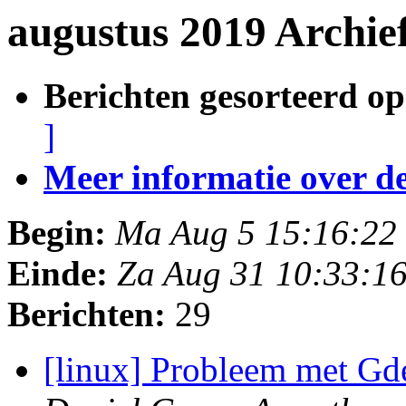
augustus 2019 Archie
Berichten gesorteerd op
]
Meer informatie over deze
Begin:
Ma Aug 5 15:16:22
Einde:
Za Aug 31 10:33:1
Berichten:
29
[linux] Probleem met Gde