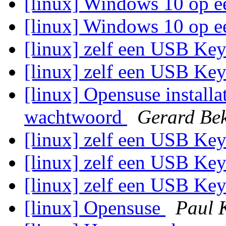
[linux] Windows 10 op e
[linux] Windows 10 op e
[linux] zelf een USB K
[linux] zelf een USB K
[linux] Opensuse installa
wachtwoord
Gerard Be
[linux] zelf een USB K
[linux] zelf een USB K
[linux] zelf een USB K
[linux] Opensuse
Paul 