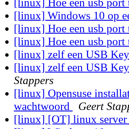
[linux] Hoe een usb port 
[linux] Windows 10 op e
[linux] Hoe een usb port 
[linux] Hoe een usb port 
[linux] zelf een USB K
[linux] zelf een USB Ke
Stappers
[linux] Opensuse installa
wachtwoord
Geert Stap
[linux] [OT] linux serve