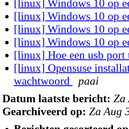
[linux] Windows 10 op e
[linux] Windows 10 op e
[linux] Windows 10 op e
[linux] Windows 10 op e
[linux] Hoe een usb port 
[linux] Opensuse installa
wachtwoord
paai
Datum laatste bericht:
Za
Gearchiveerd op:
Za Aug 
Berichten gesorteerd op