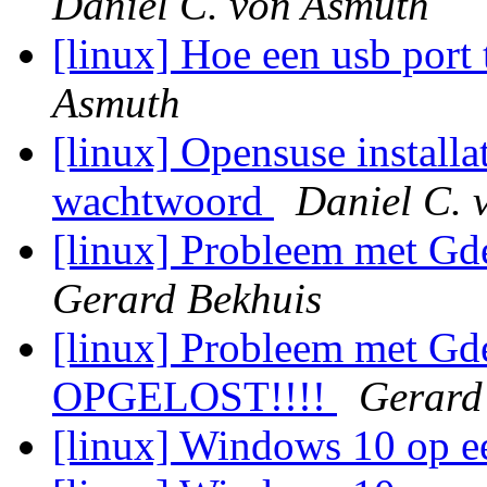
Daniel C. von Asmuth
[linux] Hoe een usb port 
Asmuth
[linux] Opensuse installa
wachtwoord
Daniel C. 
[linux] Probleem met Gde
Gerard Bekhuis
[linux] Probleem met Gde
OPGELOST!!!!
Gerard
[linux] Windows 10 op e