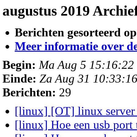
augustus 2019 Archie
Berichten gesorteerd op
Meer informatie over deze
Begin:
Ma Aug 5 15:16:22
Einde:
Za Aug 31 10:33:1
Berichten:
29
[linux] [OT] linux serve
[linux] Hoe een usb port 