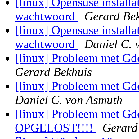
[linux] Opensuse installa
wachtwoord
Gerard Be
[linux] Opensuse installa
wachtwoord
Daniel C. 
[linux] Probleem met Gde
Gerard Bekhuis
[linux] Probleem met Gde
Daniel C. von Asmuth
[linux] Probleem met Gde
OPGELOST!!!!
Gerard