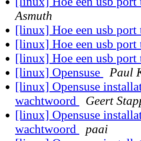
[linux] Hoe een usb port 
Asmuth
[linux] Hoe een usb port 
[linux] Hoe een usb port 
[linux] Hoe een usb port 
[linux] Opensuse
Paul 
[linux] Opensuse installa
wachtwoord
Geert Stap
[linux] Opensuse installa
wachtwoord
paai