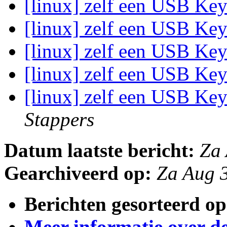
[linux] zelf een USB K
[linux] zelf een USB K
[linux] zelf een USB K
[linux] zelf een USB K
[linux] zelf een USB Ke
Stappers
Datum laatste bericht:
Za
Gearchiveerd op:
Za Aug 
Berichten gesorteerd op
Meer informatie over deze