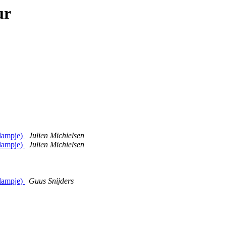
ur
 lampje)
Julien Michielsen
 lampje)
Julien Michielsen
 lampje)
Guus Snijders